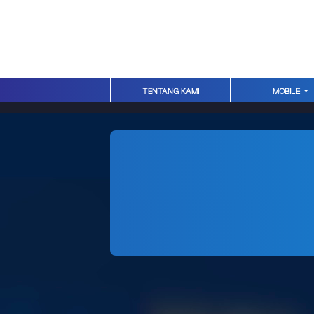
TENTANG KAMI
MOBILE