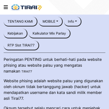
TENTANG KAMI
MOBILE
Info
Kebijakan
Kalkulator Mix Parlay
RTP Slot TIRAI77
Peringatan PENTING untuk berhati-hati pada website
phising atau website palsu yang mengatas
namakan
TIRAI77
Website phising adalah website palsu yang digunakan
oleh oknum tidak bertanggung jawab (hacker) untuk
mendapatkan username dan kata sandi milik member
asli Tirai77.
Oknum tersebut selalu mencari cara untuk menjebak