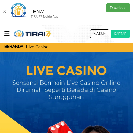
Download
×
TIRAI77
TIRAI77 Mobile App
MASUK
DAFTAR
BERANDA
Live Casino