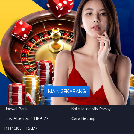
MAIN SEKARANG
Jadwal Bank
Kalkulator Mix Parlay
Link Alternatif TIRAI77
Cara Betting
RTP Slot TIRAI77