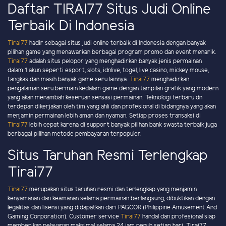
Daftar TIRAI77 Situs Judi Online
Terbaik Di Indonesia
Tirai77
hadir sebagai situs judi online terbaik di Indonesia dengan banyak
pilihan game yang menawarkan berbagai program promo dan event menarik.
Tirai77
adalah situs pelopor yang menghadirkan banyak jenis permainan
dalam 1 akun seperti esport, slots, idnlive, togel, live casino, mickey mouse,
tangkas dan masih banyak game seru lainnya.
Tirai77
menghadirkan
pengalaman seru bermain kedalam game dengan tampilan grafik yang modern
yang akan menambah keseruan sensasi permainan. Teknologi terbaru dn
terdepan dikerjakan oleh tim yang ahli dan profesional di bidangnya yang akan
menjamin permainan lebih aman dan nyaman. Setiap proses transaksi di
Tirai77
lebih cepat karena di support banyak pilihan bank swasta terbaik juga
berbagai pilihan metode pembayaran terpopuler.
Situs Taruhan Resmi Terlengkap
Tirai77
Tirai77
merupakan situs taruhan resmi dan terlengkap yang menjamin
kenyamanan dan keamanan selama permainan berlangsung, dibuktikan dengan
legalitas dan lisensi yang didapatkan dari PAGCOR (Philippine Amusement And
Gaming Corporation). Customer service
Tirai77
handal dan profesional siap
memberikan pelayanan maksimal selama 24 jam penuh setiap hari. Tirai77