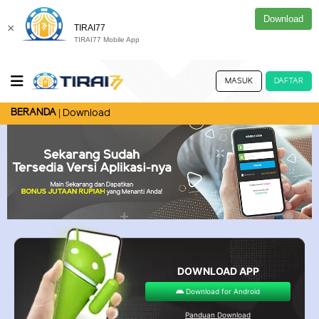
Download
×
TIRAI77
TIRAI77 Mobile App
MASUK
DAFTAR
BERANDA
Download
DOWNLOAD APP
Download for Android
Panduan Download