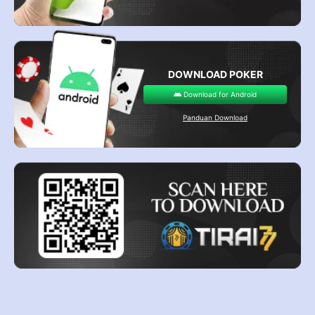
DOWNLOAD POKER
Download for Android
Panduan Download